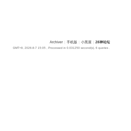
Archiver
|
手机版
|
小黑屋
|
28神论坛
GMT+8, 2026-8-7 15:05
, Processed in 0.031250 second(s), 6 queries .