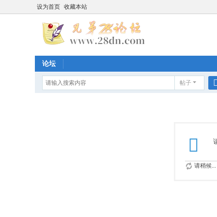
设为首页
收藏本站
论坛
帖子
请稍候...