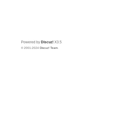
Powered by
Discuz!
X3.5
© 2001-2024
Discuz! Team
.