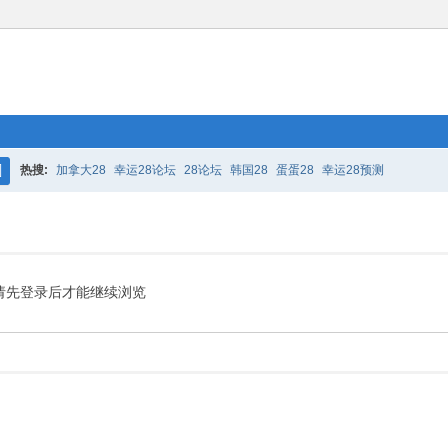
热搜:
加拿大28
幸运28论坛
28论坛
韩国28
蛋蛋28
幸运28预测
搜
索
请先登录后才能继续浏览