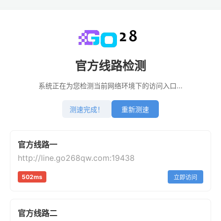
官方线路检测
系统正在为您检测当前网络环境下的访问入口...
测速完成！
重新测速
官方线路一
http://line.go268qw.com:19438
502ms
立即访问
官方线路二