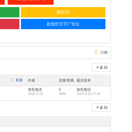
蘑菇28
超低价文字广告位
订阅
返 回
新窗
作者
回复/查看
最后发表
加瓦电话
0
加瓦电话
2022-8-19
5800
2022-8-19 17:26
返 回