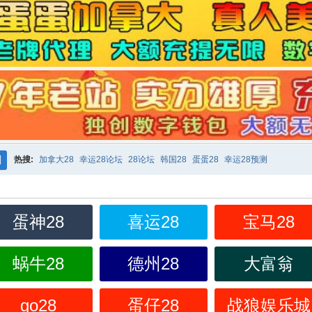
热搜:
加拿大28
幸运28论坛
28论坛
韩国28
蛋蛋28
幸运28预测
搜
索
蛋神28
喜运28
宝马28
蜗牛28
德州28
大富翁
go28
蛋仔28
战狼娱乐城