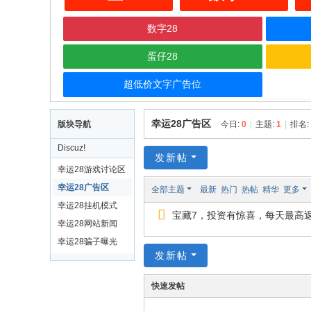
数字28
蛋仔28
超低价文字广告位
幸运28广告区
版块导航
今日:
0
|
主题:
1
|
排名:
Discuz!
发新帖
幸运28游戏讨论区
幸运28广告区
全部主题
最新
热门
热帖
精华
更多
幸运28挂机模式
宝藏7，投资有惊喜，每天最高
幸运28网站新闻
幸运28骗子曝光
发新帖
快速发帖