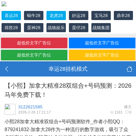
喜运28
蜗牛28
龙虎28
好运28
宝马28
鼎丰28
得胜28
蛋神28
战狼娱乐
蛋仔28
战狼集团
城
超低价文字广告位
超低价文字广告位
超低价文字广告位
超低价文字广告位
幸运28挂机模式
【小熙】加拿大精准28双组合+号码预测：2026
马年免费下载！
3122621585
楼主
2026-2-26 17:21:17
1181
0
小熙28加拿大精准双组合+号码预测软件_作者小熙QQ：
879241832-加拿大28作为一种流行的数字游戏，吸引了众