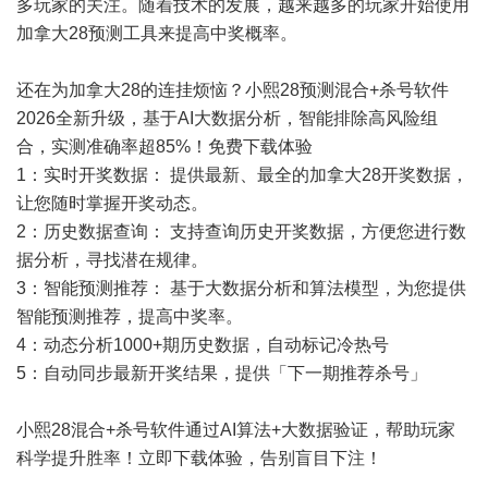
多玩家的关注。随着技术的发展，越来越多的玩家开始使用
加拿大28预测工具来提高中奖概率。
还在为加拿大28的连挂烦恼？小熙28预测混合+杀号软件
2026全新升级，基于AI大数据分析，智能排除高风险组
合，实测准确率超85%！免费下载体验
1：实时开奖数据： 提供最新、最全的加拿大28开奖数据，
让您随时掌握开奖动态。
2：历史数据查询： 支持查询历史开奖数据，方便您进行数
据分析，寻找潜在规律。
3：智能预测推荐： 基于大数据分析和算法模型，为您提供
智能预测推荐，提高中奖率。
4：动态分析1000+期历史数据，自动标记冷热号
5：自动同步最新开奖结果，提供「下一期推荐杀号」
小熙28混合+杀号软件通过AI算法+大数据验证，帮助玩家
科学提升胜率！立即下载体验，告别盲目下注！