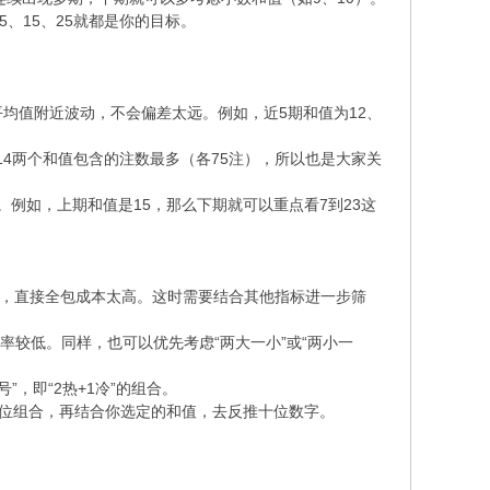
、15、25就都是你的目标。
平均值附近波动，不会偏差太远。例如，近5期和值为12、
14两个和值包含的注数最多（各75注），所以也是大家关
例如，上期和值是15，那么下期就可以重点看7到23这
4），直接全包成本太高。这时需要结合其他指标进一步筛
概率较低。同样，也可以优先考虑“两大一小”或“两小一
，即“2热+1冷”的组合。
个位组合，再结合你选定的和值，去反推十位数字。