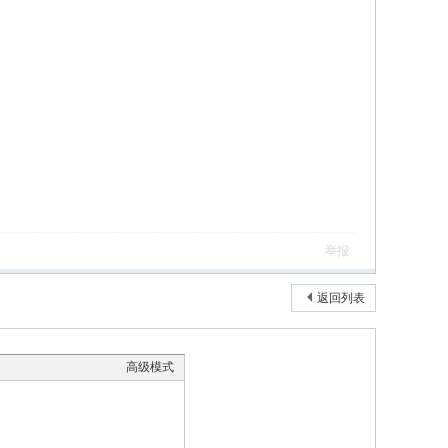
举报
返回列表
高级模式