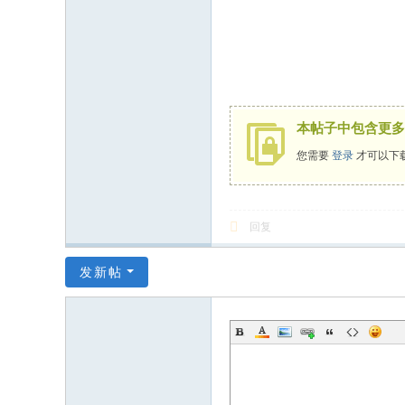
本帖子中包含更多
您需要
登录
才可以下
回复
发新帖