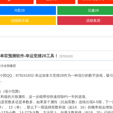
R星28
豆趣28
战狼娱乐城
战狼集团
单双预测软件-幸运竞猜28工具！
[复制链接]
显示全部楼层
小熙QQ：879241832-幸运加拿大竞猜28作为一种流行的数字游戏
率。
向（缩小范围）
定和值的大致属性，这一步能帮你快速排除约一半的选项。
值是双数多还是单数多。如果某个属性（比如双数）连续出现4-5期，下
单）、13（单），那么下一期选择双数和值（如14、16）的概率就会增加
0-13为小数，14-27为大数。方法同上，如果大数和值（如18、20）