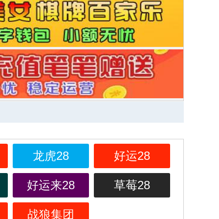
龙虎28
好运28
好运来28
草莓28
战狼集团