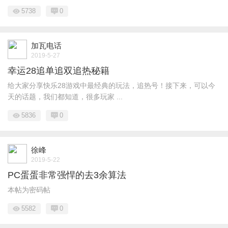
5738
0
加瓦电话
2019-5-27
幸运28追单追双追热秘籍
给大家分享快乐28游戏中最经典的玩法，追热号！接下来，可以今
天的话题，我们都知道，很多玩家 ...
5836
0
徐峰
2019-5-22
PC蛋蛋非常强悍的去3余算法
本帖为密码帖
5582
0