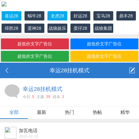
喜运28
蜗牛28
龙虎28
好运28
宝马28
鼎丰28
得胜28
蛋神28
战狼娱乐
蛋仔28
战狼集团
城
超低价文字广告位
超低价文字广告位
超低价文字广告位
超低价文字广告位
幸运28挂机模式
幸运28挂机模式
今日:
0
主题:
39
排名:
3
全部
最新
热门
热帖
精华
加瓦电话
2020-11-13