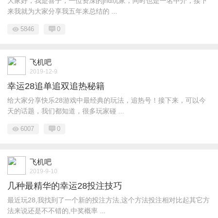
大家好，我是喜子，一位资深的jnd玩家，同时也是一名中介，接下
来我就为大家分享我五年来总结的 ...
5846
0
飞机吧
2019-12-9
幸运28追单追双追热秘籍
给大家分享快乐28游戏中最经典的玩法，追热号！接下来，可以今
天的话题，我们都知道，很多玩家碰 ...
6007
0
飞机吧
2019-9-10
几种最精华的幸运28投注技巧
最近玩28,我找到了一个新的投注方法,这个方法投注相对比起其它方
法来说还是不不错的,中奖概率 ...